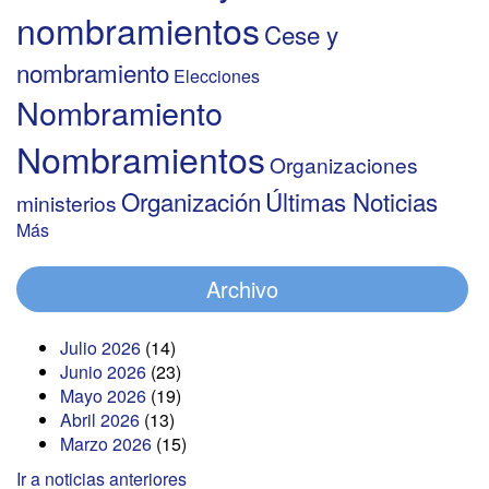
nombramientos
Cese y
nombramiento
Elecciones
Nombramiento
Nombramientos
Organizaciones
Organización
Últimas Noticias
ministerios
Más
Archivo
Julio 2026
(14)
Junio 2026
(23)
Mayo 2026
(19)
Abril 2026
(13)
Marzo 2026
(15)
Ir a noticias anteriores