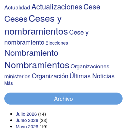
Actualizaciones
Cese
Actualidad
Ceses y
Ceses
nombramientos
Cese y
nombramiento
Elecciones
Nombramiento
Nombramientos
Organizaciones
Organización
Últimas Noticias
ministerios
Más
Archivo
Julio 2026
(14)
Junio 2026
(23)
Mayo 2026
(19)