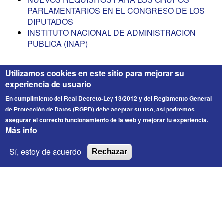
PARLAMENTARIOS EN EL CONGRESO DE LOS
DIPUTADOS
INSTITUTO NACIONAL DE ADMINISTRACION
PUBLICA (INAP)
Utilizamos cookies en este sitio para mejorar su
experiencia de usuario
En cumplimiento del Real Decreto-Ley 13/2012 y del Reglamento General
de Protección de Datos (RGPD) debe aceptar su uso, así podremos
asegurar el correcto funcionamiento de la web y mejorar tu experiencia.
Más info
FICESA
© 2026 Fichero de Cargos Estirado S.A. Todos los
Sí, estoy de acuerdo
Rechazar
derechos reservados.
Enlaces de interés
Contacto
Información Legal
Política de privacidad
Política de Cookies