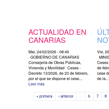
ACTUALIDAD EN
ÚL
CANARIAS
NO
Mar, 24/02/2026 - 08:45
Vie, 2
GOBIERNO DE CANARIAS
MINIS
Consejería de Obras Públicas,
Ceses 
Vivienda y Movilidad Ceses -
de febr
Decreto 13/2026, de 23 de febrero,
cese d
por el que se dispone el cese...
de la..
Leer más
« primera
‹ anterior
…
6
7
8