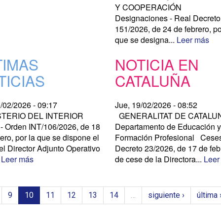
Y COOPERACIÓN
Designaciones - Real Decreto
151/2026, de 24 de febrero, po
que se designa...
Leer más
TIMAS
NOTICIA EN
TICIAS
CATALUÑA
0/02/2026 - 09:17
Jue, 19/02/2026 - 08:52
TERIO DEL INTERIOR
GENERALITAT DE CATALU
- Orden INT/106/2026, de 18
Departamento de Educación 
ero, por la que se dispone el
Formación Profesional Ceses
el Director Adjunto Operativo
Decreto 23/2026, de 17 de feb
.
Leer más
de cese de la Directora...
Leer
9
10
11
12
13
14
…
siguiente ›
última 