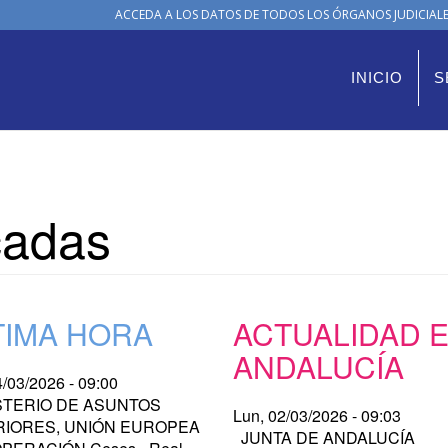
ACCEDA A LOS DATOS DE TODOS LOS ÓRGANOS JUDICIALES
INICIO
S
cadas
TIMA HORA
ACTUALIDAD 
ANDALUCÍA
4/03/2026 - 09:00
STERIO DE ASUNTOS
Lun, 02/03/2026 - 09:03
RIORES, UNIÓN EUROPEA
JUNTA DE ANDALUCÍA