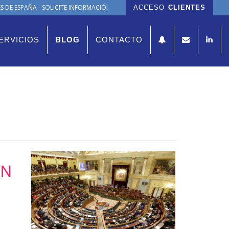
 DE ESPAÑA - SOLICITE INFORMACIÓN
ACCESO
CLIENTES
ERVICIOS
BLOG
CONTACTO
EN