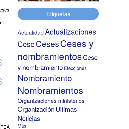
Ceses
Etiquetas
el
Actualizaciones
Actualidad
Ceses y
Ceses
Cese
nombramientos
Cese
S
y nombramiento
Elecciones
Nombramiento
S
Nombramientos
Organizaciones ministerios
Organización
Últimas
Noticias
Más
OPEA