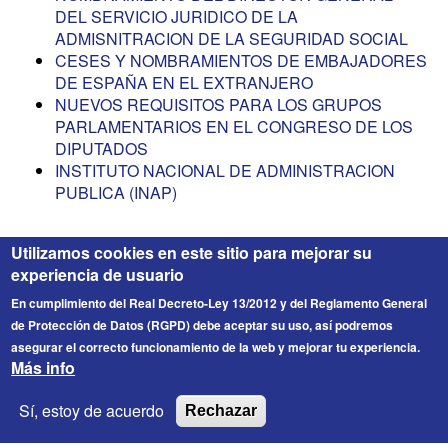
DEL SERVICIO JURIDICO DE LA
ADMISNITRACION DE LA SEGURIDAD SOCIAL
CESES Y NOMBRAMIENTOS DE EMBAJADORES
DE ESPAÑA EN EL EXTRANJERO
NUEVOS REQUISITOS PARA LOS GRUPOS
PARLAMENTARIOS EN EL CONGRESO DE LOS
DIPUTADOS
INSTITUTO NACIONAL DE ADMINISTRACION
PUBLICA (INAP)
Utilizamos cookies en este sitio para mejorar su
experiencia de usuario
En cumplimiento del Real Decreto-Ley 13/2012 y del Reglamento General
de Protección de Datos (RGPD) debe aceptar su uso, así podremos
asegurar el correcto funcionamiento de la web y mejorar tu experiencia.
Más info
FICESA
© 2026 Fichero de Cargos Estirado S.A. Todos los
Sí, estoy de acuerdo
Rechazar
derechos reservados.