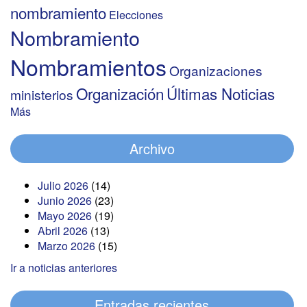
nombramiento
Elecciones
Nombramiento
Nombramientos
Organizaciones
Organización
Últimas Noticias
ministerios
Más
Archivo
Julio 2026
(14)
Junio 2026
(23)
Mayo 2026
(19)
Abril 2026
(13)
Marzo 2026
(15)
Ir a noticias anteriores
Entradas recientes