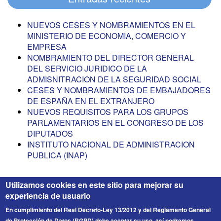
NUEVOS CESES Y NOMBRAMIENTOS EN EL
MINISTERIO DE ECONOMIA, COMERCIO Y
EMPRESA
NOMBRAMIENTO DEL DIRECTOR GENERAL
DEL SERVICIO JURIDICO DE LA
ADMISNITRACION DE LA SEGURIDAD SOCIAL
CESES Y NOMBRAMIENTOS DE EMBAJADORES
DE ESPAÑA EN EL EXTRANJERO
NUEVOS REQUISITOS PARA LOS GRUPOS
PARLAMENTARIOS EN EL CONGRESO DE LOS
DIPUTADOS
INSTITUTO NACIONAL DE ADMINISTRACION
PUBLICA (INAP)
Utilizamos cookies en este sitio para mejorar su
experiencia de usuario
En cumplimiento del Real Decreto-Ley 13/2012 y del Reglamento General
de Protección de Datos (RGPD) debe aceptar su uso, así podremos