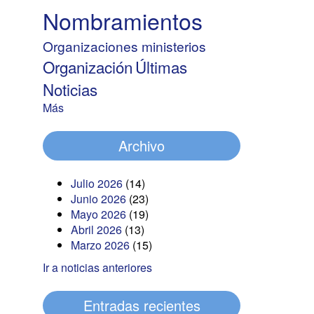
Nombramientos
Organizaciones ministerios
Organización
Últimas
Noticias
Más
Archivo
Julio 2026
(14)
Junio 2026
(23)
Mayo 2026
(19)
Abril 2026
(13)
Marzo 2026
(15)
Ir a noticias anteriores
Entradas recientes