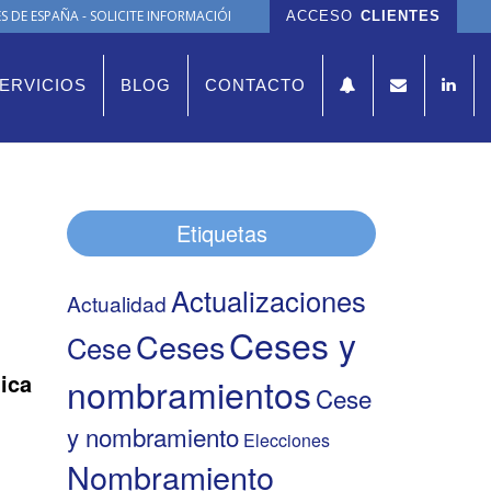
 DE ESPAÑA - SOLICITE INFORMACIÓN
ACCESO
CLIENTES
ERVICIOS
BLOG
CONTACTO
Etiquetas
Actualizaciones
Actualidad
Ceses y
Ceses
Cese
ica
nombramientos
Cese
y nombramiento
Elecciones
Nombramiento