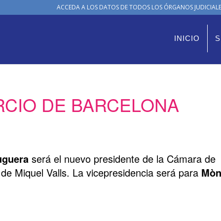
ACCEDA A LOS DATOS DE TODOS LOS ÓRGANOS JUDICIALES
INICIO
S
CIO DE BARCELONA
ruguera
será el nuevo presidente de la Cámara de
de Miquel Valls. La vicepresidencia será para
Mòn