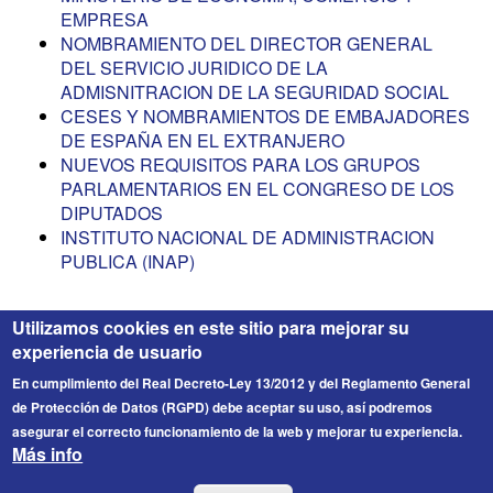
EMPRESA
NOMBRAMIENTO DEL DIRECTOR GENERAL
DEL SERVICIO JURIDICO DE LA
ADMISNITRACION DE LA SEGURIDAD SOCIAL
CESES Y NOMBRAMIENTOS DE EMBAJADORES
DE ESPAÑA EN EL EXTRANJERO
NUEVOS REQUISITOS PARA LOS GRUPOS
PARLAMENTARIOS EN EL CONGRESO DE LOS
DIPUTADOS
INSTITUTO NACIONAL DE ADMINISTRACION
PUBLICA (INAP)
Utilizamos cookies en este sitio para mejorar su
experiencia de usuario
En cumplimiento del Real Decreto-Ley 13/2012 y del Reglamento General
de Protección de Datos (RGPD) debe aceptar su uso, así podremos
asegurar el correcto funcionamiento de la web y mejorar tu experiencia.
Más info
FICESA
© 2026 Fichero de Cargos Estirado S.A. Todos los