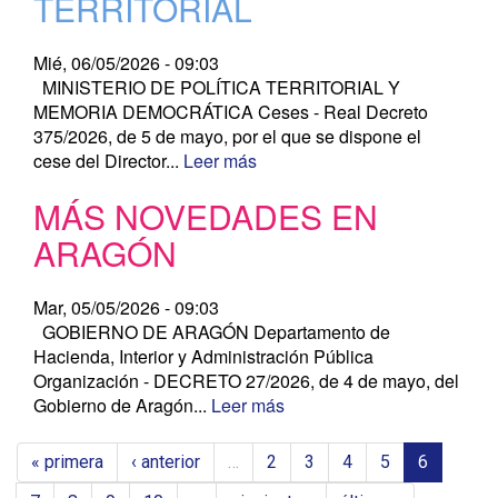
TERRITORIAL
Mié, 06/05/2026 - 09:03
MINISTERIO DE POLÍTICA TERRITORIAL Y
MEMORIA DEMOCRÁTICA Ceses - Real Decreto
375/2026, de 5 de mayo, por el que se dispone el
cese del Director...
Leer más
MÁS NOVEDADES EN
ARAGÓN
Mar, 05/05/2026 - 09:03
GOBIERNO DE ARAGÓN Departamento de
Hacienda, Interior y Administración Pública
Organización - DECRETO 27/2026, de 4 de mayo, del
Gobierno de Aragón...
Leer más
« primera
‹ anterior
…
2
3
4
5
6