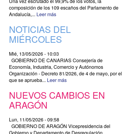
Una vez escrutado el 99,9% de los votos, la
composición de los 109 escaños del Parlamento de
Andalucía,...
Leer más
NOTICIAS DEL
MIÉRCOLES
Mié, 13/05/2026 - 10:03
GOBIERNO DE CANARIAS Consejería de
Economía, Industria, Comercio y Autónomos
Organización - Decreto 81/2026, de 4 de mayo, por el
que se aprueba...
Leer más
NUEVOS CAMBIOS EN
ARAGÓN
Lun, 11/05/2026 - 09:58
GOBIERNO DE ARAGÓN Vicepresidencia del
Gobierno y Departamento de Desregulación,