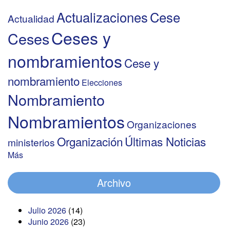
Actualizaciones
Cese
Actualidad
Ceses y
Ceses
nombramientos
Cese y
nombramiento
Elecciones
Nombramiento
Nombramientos
Organizaciones
Organización
Últimas Noticias
ministerios
Más
Archivo
Julio 2026
(14)
Junio 2026
(23)