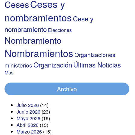
Ceses y
Ceses
nombramientos
Cese y
nombramiento
Elecciones
Nombramiento
Nombramientos
Organizaciones
Organización
Últimas Noticias
ministerios
Más
Archivo
Julio 2026
(14)
Junio 2026
(23)
Mayo 2026
(19)
Abril 2026
(13)
Marzo 2026
(15)