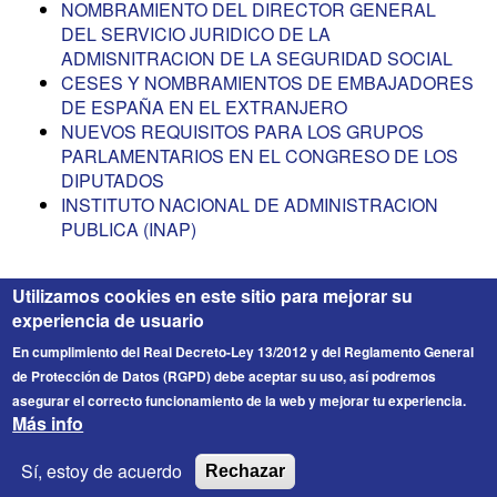
NOMBRAMIENTO DEL DIRECTOR GENERAL
DEL SERVICIO JURIDICO DE LA
ADMISNITRACION DE LA SEGURIDAD SOCIAL
CESES Y NOMBRAMIENTOS DE EMBAJADORES
DE ESPAÑA EN EL EXTRANJERO
NUEVOS REQUISITOS PARA LOS GRUPOS
PARLAMENTARIOS EN EL CONGRESO DE LOS
DIPUTADOS
INSTITUTO NACIONAL DE ADMINISTRACION
PUBLICA (INAP)
Utilizamos cookies en este sitio para mejorar su
experiencia de usuario
En cumplimiento del Real Decreto-Ley 13/2012 y del Reglamento General
de Protección de Datos (RGPD) debe aceptar su uso, así podremos
asegurar el correcto funcionamiento de la web y mejorar tu experiencia.
Más info
FICESA
© 2026 Fichero de Cargos Estirado S.A. Todos los
Sí, estoy de acuerdo
Rechazar
derechos reservados.