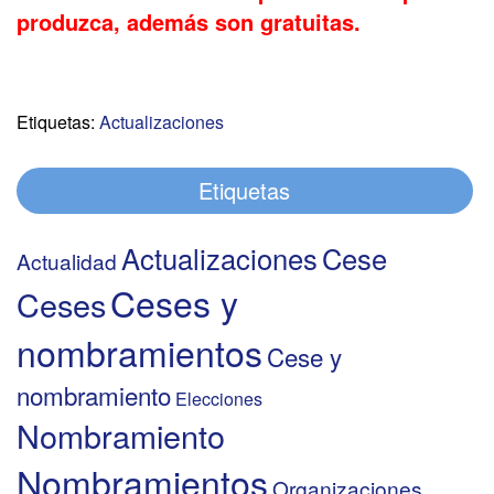
produzca, además son gratuitas.
Etiquetas:
Actualizaciones
Etiquetas
Actualizaciones
Cese
Actualidad
Ceses y
Ceses
nombramientos
Cese y
nombramiento
Elecciones
Nombramiento
Nombramientos
Organizaciones