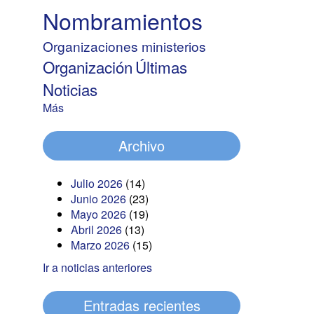
Nombramientos
Organizaciones ministerios
Organización
Últimas
Noticias
Más
Archivo
Julio 2026
(14)
Junio 2026
(23)
Mayo 2026
(19)
Abril 2026
(13)
Marzo 2026
(15)
Ir a noticias anteriores
Entradas recientes