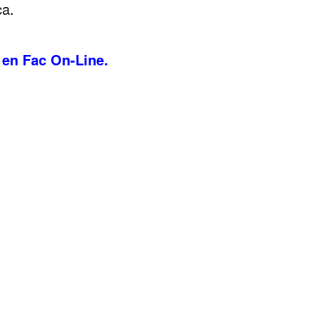
ca.
 en Fac On-Line.