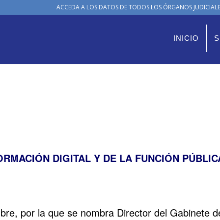
ACCEDA A LOS DATOS DE TODOS LOS ÓRGANOS JUDICIALES
INICIO
S
ORMACIÓN DIGITAL Y DE LA FUNCIÓN PÚBLIC
re, por la que se nombra Director del Gabinete d