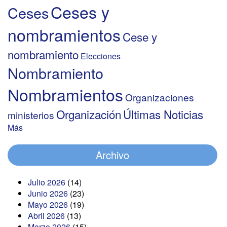
Ceses y
Ceses
nombramientos
Cese y
nombramiento
Elecciones
Nombramiento
Nombramientos
Organizaciones
Organización
Últimas Noticias
ministerios
Más
Archivo
Julio 2026
(14)
Junio 2026
(23)
Mayo 2026
(19)
Abril 2026
(13)
Marzo 2026
(15)