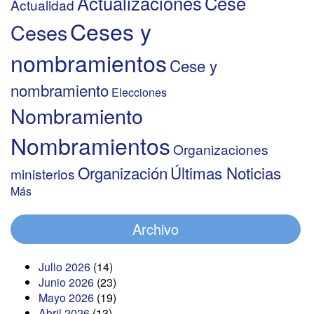
Actualizaciones
Cese
Actualidad
Ceses y
Ceses
nombramientos
Cese y
nombramiento
Elecciones
Nombramiento
Nombramientos
Organizaciones
Organización
Últimas Noticias
ministerios
Más
Archivo
Julio 2026
(14)
Junio 2026
(23)
Mayo 2026
(19)
Abril 2026
(13)