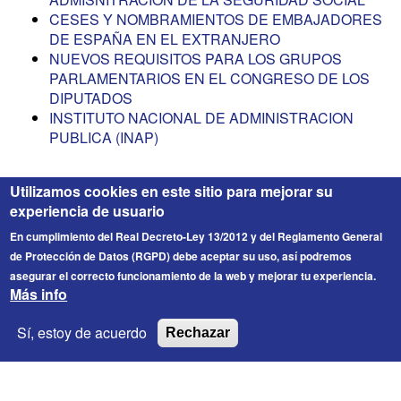
CESES Y NOMBRAMIENTOS DE EMBAJADORES
DE ESPAÑA EN EL EXTRANJERO
NUEVOS REQUISITOS PARA LOS GRUPOS
PARLAMENTARIOS EN EL CONGRESO DE LOS
DIPUTADOS
INSTITUTO NACIONAL DE ADMINISTRACION
PUBLICA (INAP)
Utilizamos cookies en este sitio para mejorar su
experiencia de usuario
En cumplimiento del Real Decreto-Ley 13/2012 y del Reglamento General
de Protección de Datos (RGPD) debe aceptar su uso, así podremos
asegurar el correcto funcionamiento de la web y mejorar tu experiencia.
Más info
FICESA
© 2026 Fichero de Cargos Estirado S.A. Todos los
Sí, estoy de acuerdo
Rechazar
derechos reservados.
Enlaces de interés
Contacto
Información Legal