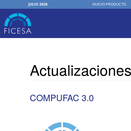
JULIO 2026
NUEVO PRODUCTO
Actualizaciones Junio 2026
Pasar
al
Actualizacione
contenido
principal
COMPUFAC 3.0