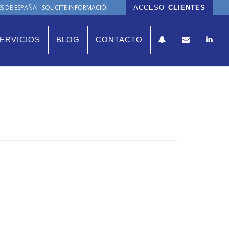
 DE ESPAÑA - SOLICITE INFORMACIÓN
ACCESO
CLIENTES
ERVICIOS
BLOG
CONTACTO