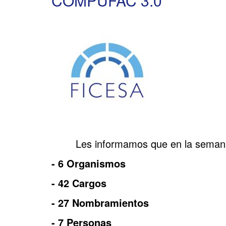
COMPUFAC 3.0
Les informamos que en la semana 
- 6 Organismos
- 42 Cargos
- 27 Nombramientos
- 7 Personas