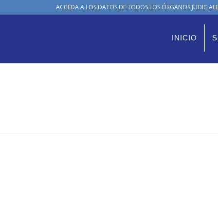
ACCEDA A LOS DATOS DE TODOS LOS ÓRGANOS JUDICIALES
INICIO
S
s