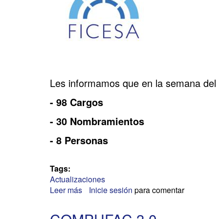
Les informamos que en la semana del 
- 98 Cargos
- 30 Nombramientos
- 8 Personas
Tags:
Actualizaciones
Leer más
sobre
Inicie sesión
para comentar
COMPUFAC
3.0