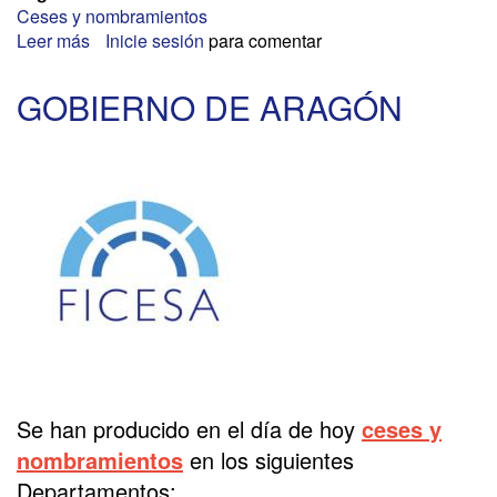
Ceses y nombramientos
Leer más
sobre
Inicie sesión
para comentar
LA
RIOJA
GOBIERNO DE ARAGÓN
Se han producido en el día de hoy
ceses y
nombramientos
en los siguientes
Departamentos: