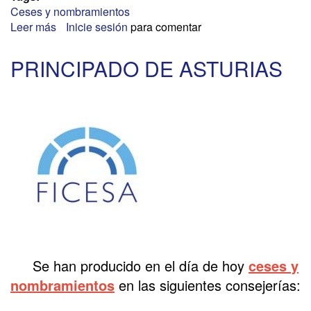
Ceses y nombramientos
Leer más
sobre
Inicie sesión
para comentar
COMUNIDAD
DE
PRINCIPADO DE ASTURIAS
MADRID
Se han producido en el día de hoy
ceses y
nombramientos
en las siguientes consejerías: