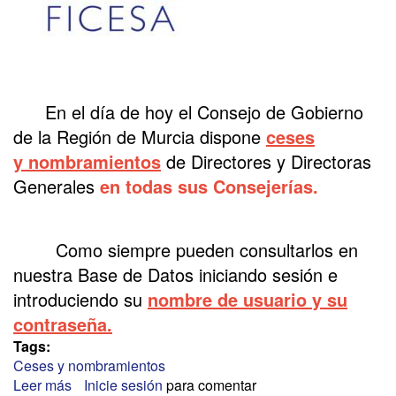
En el día de hoy el Consejo de Gobierno
de la Región de Murcia dispone
ceses
y
n
ombramientos
de Directores y Directoras
Generales
en todas sus Consejerías.
Como siempre pueden consultarlos en
nuestra Base de Datos iniciando sesión e
introduciendo su
nombre de usuario y su
contraseña.
Tags:
Ceses y nombramientos
Leer más
sobre
Inicie sesión
para comentar