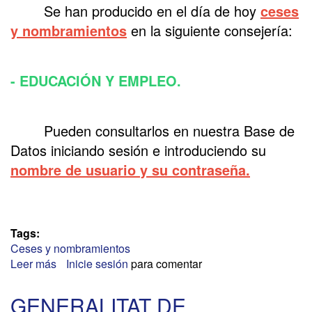
Se han producido en el día de hoy
ceses
y nombramientos
en la siguiente consejería:
- EDUCACIÓN Y EMPLEO.
Pueden consultarlos en nuestra Base de
Datos iniciando sesión e introduciendo su
nombre de usuario y su contraseña.
Tags:
Ceses y nombramientos
Leer más
sobre
Inicie sesión
para comentar
JUNTA
DE
GENERALITAT DE
EXTREMADURA