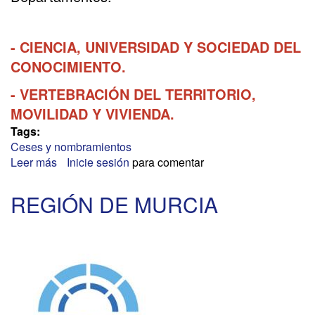
- CIENCIA, UNIVERSIDAD Y SOCIEDAD DEL
CONOCIMIENTO.
- VERTEBRACIÓN DEL TERRITORIO,
MOVILIDAD Y VIVIENDA.
Tags:
Ceses y nombramientos
Leer más
sobre
Inicie sesión
para comentar
GOBIERNO
DE
REGIÓN DE MURCIA
ARAGÓN