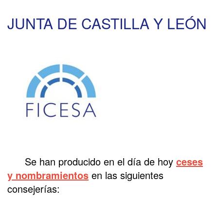
REGIÓN
DE
JUNTA DE CASTILLA Y LEÓN
MURCIA
Se han producido en el día de hoy
ceses
y nombramientos
en las siguientes
consejerías: