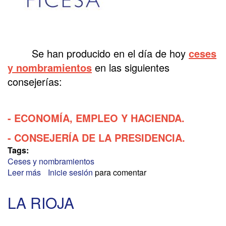
Se han producido en el día de hoy
ceses
y nombramientos
en las siguientes
consejerías:
- ECONOMÍA, EMPLEO Y HACIENDA.
- CONSEJERÍA DE LA PRESIDENCIA.
Tags:
Ceses y nombramientos
Leer más
sobre
Inicie sesión
para comentar
COMUNIDAD
DE
LA RIOJA
MADRID