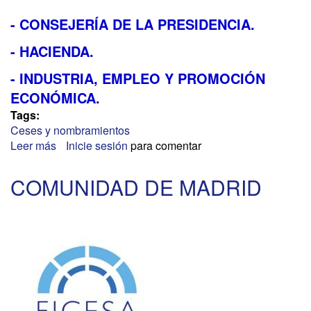
- CONSEJERÍA DE LA PRESIDENCIA.
- HACIENDA.
- INDUSTRIA, EMPLEO Y PROMOCIÓN
ECONÓMICA.
Tags:
Ceses y nombramientos
Leer más
sobre
Inicie sesión
para comentar
PRINCIPADO
DE
COMUNIDAD DE MADRID
ASTURIAS