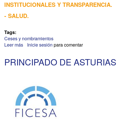
INSTITUCIONALES Y TRANSPARENCIA.
- SALUD.
Tags:
Ceses y nombramientos
Leer más
sobre
Inicie sesión
para comentar
GENERALITAT
DE
PRINCIPADO DE ASTURIAS
CATALUNYA