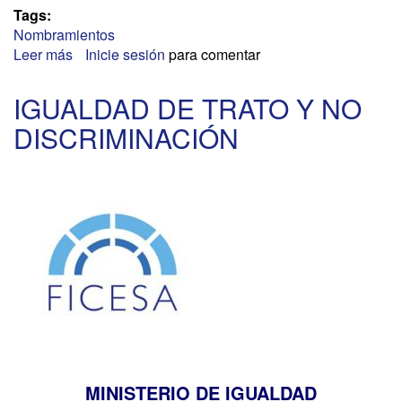
Tags:
Nombramientos
Leer más
sobre
Inicie sesión
para comentar
UNIVERSIDAD
POLITÉCNICA
IGUALDAD DE TRATO Y NO
DE
DISCRIMINACIÓN
CATALUÑA
MINISTERIO DE IGUALDAD