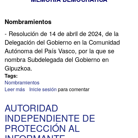
Nombramientos
- Resolución de 14 de abril de 2024, de la
Delegación del Gobierno en la Comunidad
Autónoma del País Vasco, por la que se
nombra Subdelegada del Gobierno en
Gipuzkoa.
Tags:
Nombramientos
Leer más
sobre
Inicie sesión
para comentar
DELEGACIONES
DEL
AUTORIDAD
GOBIERNO
INDEPENDIENTE DE
PROTECCIÓN AL