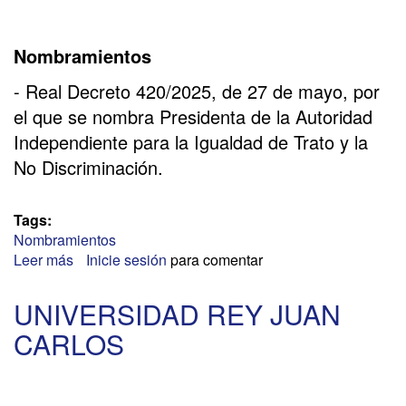
Nombramientos
- Real Decreto 420/2025, de 27 de mayo, por
el que se nombra Presidenta de la Autoridad
Independiente para la Igualdad de Trato y la
No Discriminación.
Tags:
Nombramientos
Leer más
sobre
Inicie sesión
para comentar
IGUALDAD
DE
UNIVERSIDAD REY JUAN
TRATO
CARLOS
Y
NO
DISCRIMINACIÓN