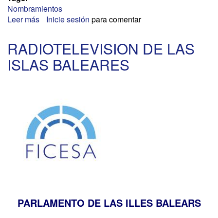
Nombramientos
Leer más
sobre
Inicie sesión
para comentar
CONSEJO
DE
RADIOTELEVISION DE LAS
SEGURIDAD
ISLAS BALEARES
NUCLEAR
PARLAMENTO DE LAS ILLES BALEARS