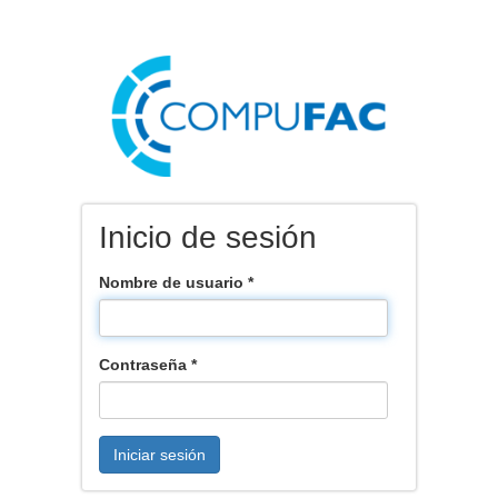
Pasar
al
contenido
principal
Inicio de sesión
Nombre de usuario
*
Contraseña
*
Iniciar sesión