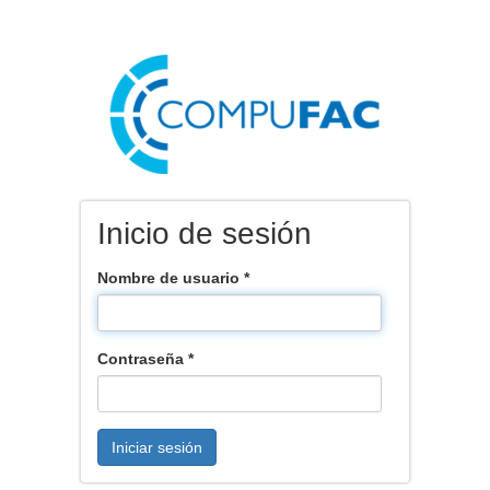
Pasar
al
contenido
principal
Inicio de sesión
Nombre de usuario
*
Contraseña
*
Iniciar sesión