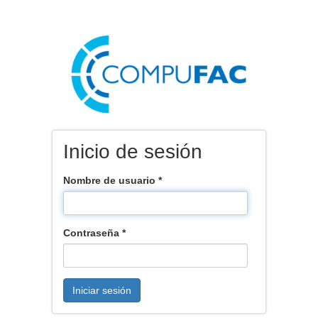
Pasar
al
contenido
principal
Inicio de sesión
Nombre de usuario
*
Contraseña
*
Iniciar sesión