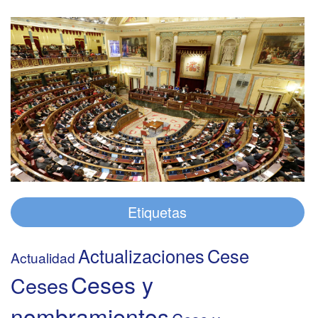
Etiquetas
Actualizaciones
Cese
Actualidad
Ceses y
Ceses
nombramientos