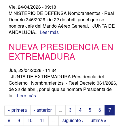
Vie, 24/04/2026 - 09:18
MINISTERIO DE DEFENSA Nombramientos - Real
Decreto 346/2026, de 22 de abril, por el que se
nombra Jefe del Mando Aéreo General. JUNTA DE
ANDALUCÍA...
Leer más
NUEVA PRESIDENCIA EN
EXTREMADURA
Jue, 23/04/2026 - 11:34
JUNTA DE EXTREMADURA Presidencia del
Gobierno Nombramientos - Real Decreto 361/2026,
de 22 de abril, por el que se nombra Presidenta de
la...
Leer más
« primera
‹ anterior
…
3
4
5
6
7
8
9
10
11
…
siguiente ›
última »