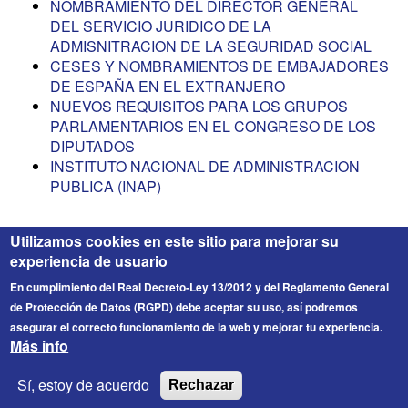
NOMBRAMIENTO DEL DIRECTOR GENERAL
DEL SERVICIO JURIDICO DE LA
ADMISNITRACION DE LA SEGURIDAD SOCIAL
CESES Y NOMBRAMIENTOS DE EMBAJADORES
DE ESPAÑA EN EL EXTRANJERO
NUEVOS REQUISITOS PARA LOS GRUPOS
PARLAMENTARIOS EN EL CONGRESO DE LOS
DIPUTADOS
INSTITUTO NACIONAL DE ADMINISTRACION
PUBLICA (INAP)
Utilizamos cookies en este sitio para mejorar su
experiencia de usuario
En cumplimiento del Real Decreto-Ley 13/2012 y del Reglamento General
de Protección de Datos (RGPD) debe aceptar su uso, así podremos
asegurar el correcto funcionamiento de la web y mejorar tu experiencia.
Más info
FICESA
© 2026 Fichero de Cargos Estirado S.A. Todos los
Sí, estoy de acuerdo
Rechazar
derechos reservados.