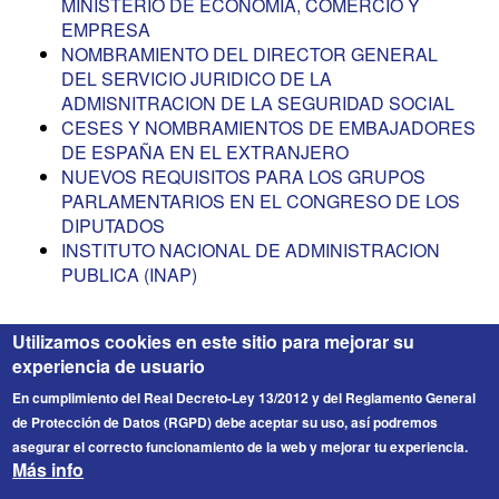
MINISTERIO DE ECONOMIA, COMERCIO Y
EMPRESA
NOMBRAMIENTO DEL DIRECTOR GENERAL
DEL SERVICIO JURIDICO DE LA
ADMISNITRACION DE LA SEGURIDAD SOCIAL
CESES Y NOMBRAMIENTOS DE EMBAJADORES
DE ESPAÑA EN EL EXTRANJERO
NUEVOS REQUISITOS PARA LOS GRUPOS
PARLAMENTARIOS EN EL CONGRESO DE LOS
DIPUTADOS
INSTITUTO NACIONAL DE ADMINISTRACION
PUBLICA (INAP)
Utilizamos cookies en este sitio para mejorar su
experiencia de usuario
En cumplimiento del Real Decreto-Ley 13/2012 y del Reglamento General
de Protección de Datos (RGPD) debe aceptar su uso, así podremos
asegurar el correcto funcionamiento de la web y mejorar tu experiencia.
Más info
FICESA
© 2026 Fichero de Cargos Estirado S.A. Todos los