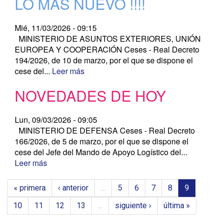
LO MÁS NUEVO !!!!
Mié, 11/03/2026 - 09:15
MINISTERIO DE ASUNTOS EXTERIORES, UNIÓN
EUROPEA Y COOPERACIÓN Ceses - Real Decreto
194/2026, de 10 de marzo, por el que se dispone el
cese del...
Leer más
NOVEDADES DE HOY
Lun, 09/03/2026 - 09:05
MINISTERIO DE DEFENSA Ceses - Real Decreto
166/2026, de 5 de marzo, por el que se dispone el
cese del Jefe del Mando de Apoyo Logístico del...
Leer más
« primera
‹ anterior
…
5
6
7
8
9
10
11
12
13
…
siguiente ›
última »