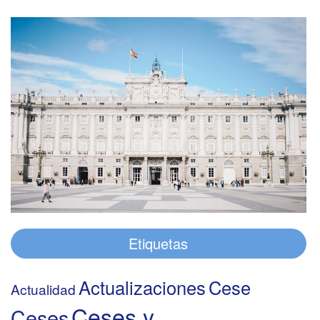
Etiquetas
Actualizaciones
Cese
Actualidad
Ceses y
Ceses