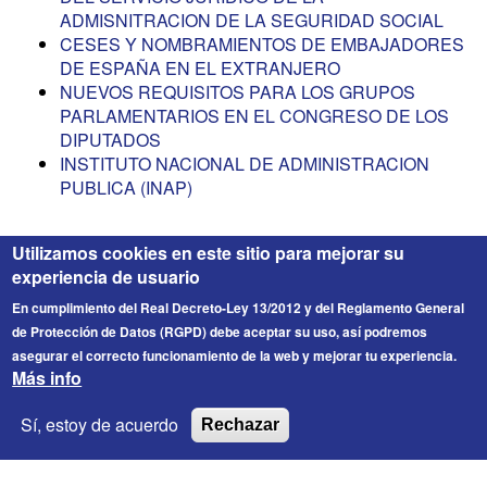
ADMISNITRACION DE LA SEGURIDAD SOCIAL
CESES Y NOMBRAMIENTOS DE EMBAJADORES
DE ESPAÑA EN EL EXTRANJERO
NUEVOS REQUISITOS PARA LOS GRUPOS
PARLAMENTARIOS EN EL CONGRESO DE LOS
DIPUTADOS
INSTITUTO NACIONAL DE ADMINISTRACION
PUBLICA (INAP)
Utilizamos cookies en este sitio para mejorar su
experiencia de usuario
En cumplimiento del Real Decreto-Ley 13/2012 y del Reglamento General
de Protección de Datos (RGPD) debe aceptar su uso, así podremos
asegurar el correcto funcionamiento de la web y mejorar tu experiencia.
Más info
FICESA
© 2026 Fichero de Cargos Estirado S.A. Todos los
Sí, estoy de acuerdo
Rechazar
derechos reservados.