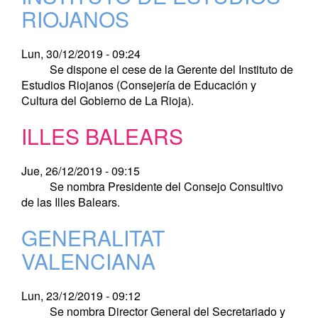
RIOJANOS
Lun, 30/12/2019 - 09:24
Se dispone el cese de la Gerente del Instituto de
Estudios Riojanos (Consejería de Educación y
Cultura del Gobierno de La Rioja).
ILLES BALEARS
Jue, 26/12/2019 - 09:15
Se nombra Presidente del Consejo Consultivo
de las Illes Balears.
GENERALITAT
VALENCIANA
Lun, 23/12/2019 - 09:12
Se nombra Director General del Secretariado y