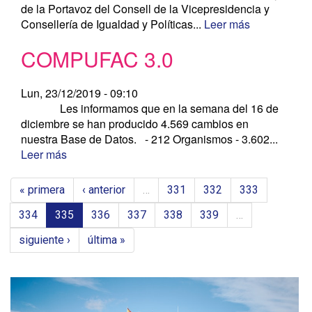
de la Portavoz del Consell de la Vicepresidencia y
Consellería de Igualdad y Políticas...
Leer más
COMPUFAC 3.0
Lun, 23/12/2019 - 09:10
Les informamos que en la semana del 16 de
diciembre se han producido 4.569 cambios en
nuestra Base de Datos. - 212 Organismos - 3.602...
Leer más
« primera
‹ anterior
…
331
332
333
334
335
336
337
338
339
…
siguiente ›
última »