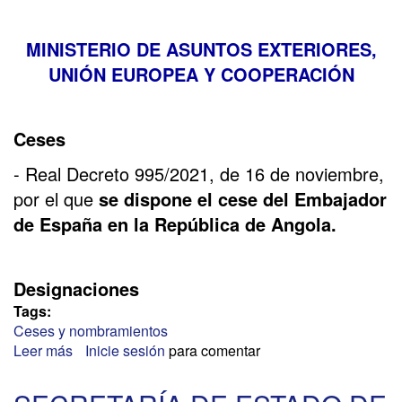
MINISTERIO DE ASUNTOS EXTERIORES,
UNIÓN EUROPEA Y COOPERACIÓN
Ceses
- Real Decreto 995/2021, de 16 de noviembre,
por el que
se dispone el cese del Embajador
de España en la República de Angola.
Designaciones
Tags:
Ceses y nombramientos
Leer más
sobre
Inicie sesión
para comentar
NUEVOS
EMBAJADORES