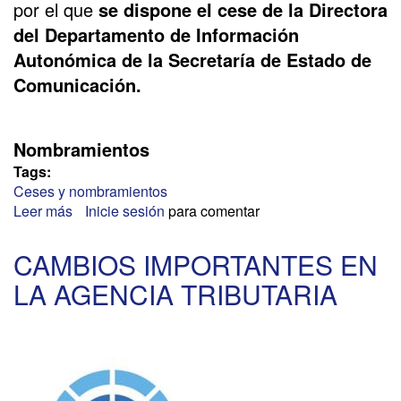
por el que
se dispone el cese de la Directora
del Departamento de Información
Autonómica de la Secretaría de Estado de
Comunicación.
Nombramientos
Tags:
Ceses y nombramientos
Leer más
sobre
Inicie sesión
para comentar
SECRETARÍA
DE
CAMBIOS IMPORTANTES EN
ESTADO
LA AGENCIA TRIBUTARIA
DE
COMUNICACIÓN