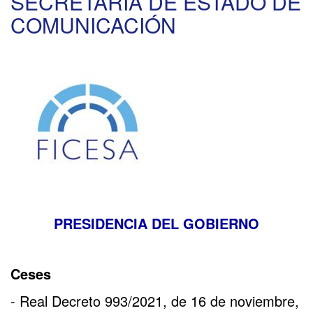
SECRETARÍA DE ESTADO DE
DE
COMUNICACIÓN
ESPAÑA
PRESIDENCIA DEL GOBIERNO
Ceses
- Real Decreto 993/2021, de 16 de noviembre,