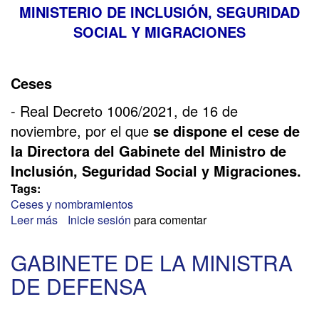
MINISTERIO DE INCLUSIÓN, SEGURIDAD
SOCIAL Y MIGRACIONES
Ceses
- Real Decreto 1006/2021, de 16 de
noviembre, por el que
se dispone el cese de
la Directora del Gabinete del Ministro de
Inclusión, Seguridad Social y Migraciones.
Tags:
Ceses y nombramientos
Leer más
sobre
Inicie sesión
para comentar
NOVEDADES
EN
GABINETE DE LA MINISTRA
EL
DE DEFENSA
MINISTERIO
DE
INCLUSIÓN