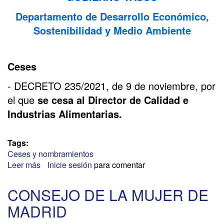
Departamento de Desarrollo Económico,
Sostenibilidad y Medio Ambiente
Ceses
- DECRETO 235/2021, de 9 de noviembre, por
el que
se cesa al Director de Calidad e
Industrias Alimentarias.
Tags:
Ceses y nombramientos
Leer más
sobre
Inicie sesión
para comentar
RELEVO
DE
CONSEJO DE LA MUJER DE
DIRECTORES
MADRID
EN
EL