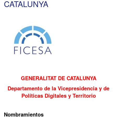
CATALUNYA
XUNTA
DE
GALICIA
GENERALITAT DE CATALUNYA
Departamento de la Vicepresidencia y de
Políticas Digitales y Territorio
Nombramientos