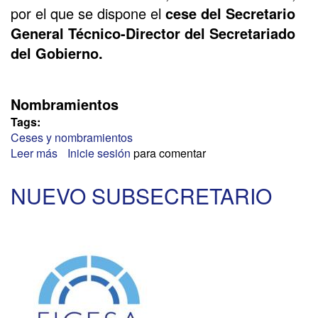
por el que se dispone el
cese del Secretario
General Técnico-Director del Secretariado
del Gobierno.
Nombramientos
Tags:
Ceses y nombramientos
Leer más
sobre
Inicie sesión
para comentar
NUEVO
SECRETARIO
NUEVO SUBSECRETARIO
GENERAL
TÉCNICO