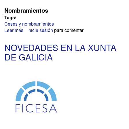
Nombramientos
Tags:
Ceses y nombramientos
Leer más
sobre
Inicie sesión
para comentar
PRESIDENCIA
DEL
NOVEDADES EN LA XUNTA
GOBIERNO
DE GALICIA