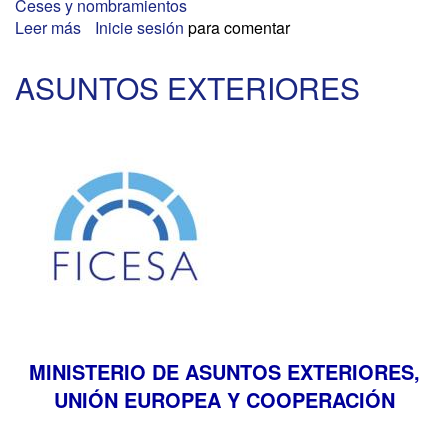
Ceses y nombramientos
Leer más
sobre
Inicie sesión
para comentar
NUEVO
SUBSECRETARIO
ASUNTOS EXTERIORES
MINISTERIO DE ASUNTOS EXTERIORES,
UNIÓN EUROPEA Y COOPERACIÓN