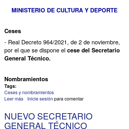
MINISTERIO DE CULTURA Y DEPORTE
Ceses
- Real Decreto 964/2021, de 2 de noviembre,
por el que se dispone el
cese del Secretario
General Técnico.
Nombramientos
Tags:
Ceses y nombramientos
Leer más
sobre
Inicie sesión
para comentar
RELEVO
EN
NUEVO SECRETARIO
CULTURA
GENERAL TÉCNICO