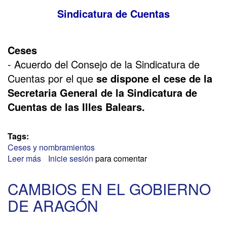
Sindicatura de Cuentas
Ceses
- Acuerdo del Consejo de la Sindicatura de
Cuentas por el que
se dispone el cese de la
Secretaria General de la Sindicatura de
Cuentas de las Illes Balears.
Tags:
Ceses y nombramientos
Leer más
sobre
Inicie sesión
para comentar
SINDICATURA
DE
CAMBIOS EN EL GOBIERNO
CUENTAS
DE ARAGÓN
DE
BALEARES