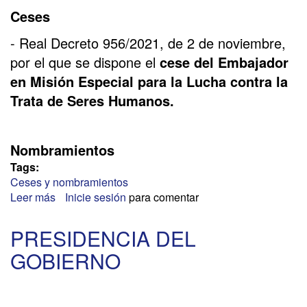
Ceses
- Real Decreto 956/2021, de 2 de noviembre,
por el que se dispone el
cese del Embajador
en Misión Especial para la Lucha contra la
Trata de Seres Humanos.
Nombramientos
Tags:
Ceses y nombramientos
Leer más
sobre
Inicie sesión
para comentar
ASUNTOS
EXTERIORES
PRESIDENCIA DEL
GOBIERNO