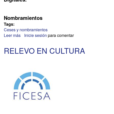
Nombramientos
Tags:
Ceses y nombramientos
Leer más
sobre
Inicie sesión
para comentar
ASUNTOS
ECONÓMICOS
RELEVO EN CULTURA