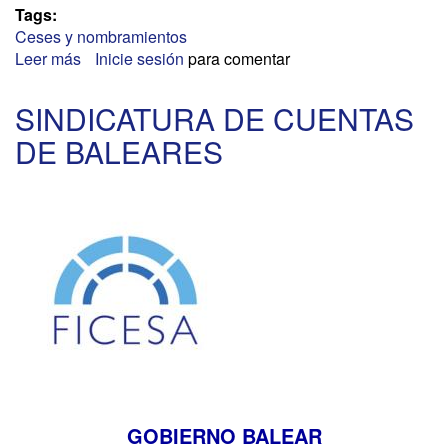
Tags:
Ceses y nombramientos
Leer más
sobre
Inicie sesión
para comentar
GENERALITAT
DE
SINDICATURA DE CUENTAS
CATALUNYA
DE BALEARES
GOBIERNO BALEAR