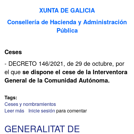
XUNTA DE GALICIA
Consellería de Hacienda y Administración
Pública
Ceses
- DECRETO 146/2021, de 29 de octubre, por
el que
se dispone el cese de la Interventora
General de la Comunidad Autónoma.
Tags:
Ceses y nombramientos
Leer más
sobre
Inicie sesión
para comentar
NOVEDADES
EN
GENERALITAT DE
LA