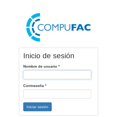
Pasar
al
contenido
principal
Inicio de sesión
Nombre de usuario
*
Contraseña
*
Iniciar sesión