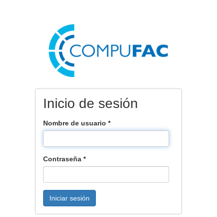
Pasar
al
contenido
principal
Inicio de sesión
Nombre de usuario
*
Contraseña
*
Iniciar sesión